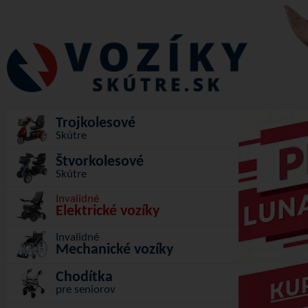
Trojkolesové
skútre
Štvorkolesové
skútre
Invalidné
elektrické vozíky
Invalidné
mechanické vozíky
Chodítka
pre seniorov