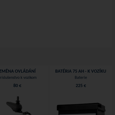
ZMĚNA OVLÁDÁNÍ
BATÉRIA 75 AH - K VOZÍKU
ríslušenstvo k vozíkom
Baterie
80 €
225 €