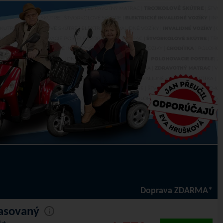
Doprava ZDARMA*
asovaný