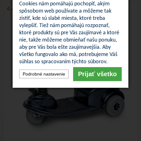
Cookies nám pomáhajú pochopiť, akým
4.4 / 5
spôsobom web používate a môžeme tak
zistiť, kde sú slabé miesta, ktoré treba
vylepšiť. Tiež nám pomáhajú rozpoznať,
ktoré produkty sú pre Vás zaujímavé a ktoré
nie, takže môžeme obmieňať našu ponuku,
aby pre Vás bola ešte zaujímavejšia. Aby
všetko fungovalo ako má, potrebujeme Váš
súhlas so spracovaním týchto súborov.
Prijať všetko
Podrobné nastavenie