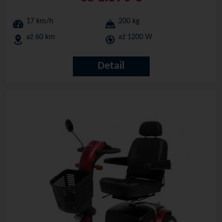
17 km/h
200 kg
až 60 km
až 1200 W
Detail