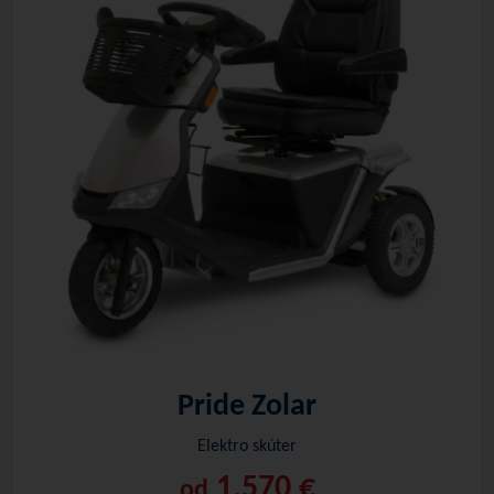
Pride Zolar
Elektro skúter
1.570 €
od