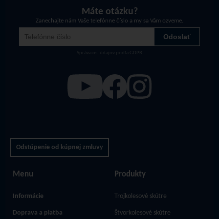
Máte otázku?
Zanechajte nám Vaše telefónne číslo a my sa Vám ozveme.
Správa os. údajov podľa GDPR
Odstúpenie od kúpnej zmluvy
Menu
Produkty
Informácie
Trojkolesové skútre
Doprava a platba
Štvorkolesové skútre