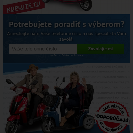
Potrebujete poradiť s výberom?
Zanechajte nám Vaše telefónne číslo a náš špecialista Vám
zavolá.
Správa os. údajov podľa GDPR