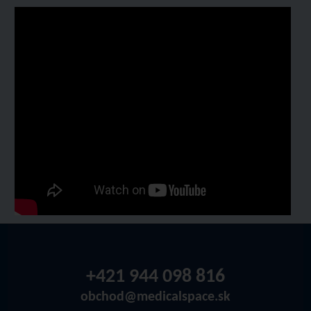
+421 944 098 816
obchod@medicalspace.sk